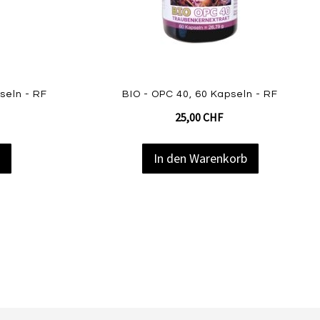
Quickview
seln - RF
BIO - OPC 40, 60 Kapseln - RF
25,00 CHF
b
In den Warenkorb