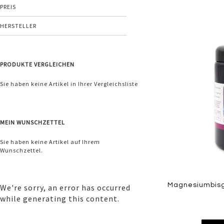
PREIS
HERSTELLER
Zur
Wunschliste
PRODUKTE VERGLEICHEN
hinzufügen
Sie haben keine Artikel in Ihrer Vergleichsliste
MEIN WUNSCHZETTEL
Sie haben keine Artikel auf Ihrem
Wunschzettel.
Magnesiumbisgl
We're sorry, an error has occurred
while generating this content.