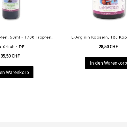
Quickview
fen, 50ml - 1700 Tropfen,
L-Arginin Kapseln, 180 Kap
28,50 CHF
atürlich - RF
35,50 CHF
In den Warenkor
den Warenkorb