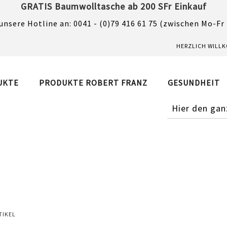
GRATIS Baumwolltasche ab 200 SFr Einkauf
unsere Hotline an: 0041 - (0)79 416 61 75 (zwischen Mo-Fr
HERZLICH WILL
UKTE
PRODUKTE ROBERT FRANZ
GESUNDHEIT
SUCHE
TIKEL