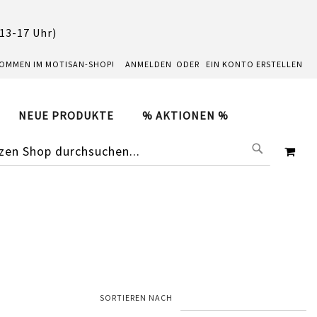
 13-17 Uhr)
KOMMEN IM MOTISAN-SHOP!
ANMELDEN
EIN KONTO ERSTELLEN
NEUE PRODUKTE
% AKTIONEN %
SUCHE
ME
SORTIEREN NACH