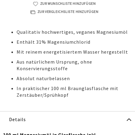
ZUR WUNSCHLISTE HINZUFÜGEN
ZUR VERGLEICHSLISTE HINZUFÜGEN
Qualitativ hochwertiges, veganes Magnesiumöl
Enthält 31% Magensiumchlorid
Mit reinem energetisiertem Wasser hergestellt
Aus natürlichem Ursprung, ohne
Konservierungsstoffe
Absolut naturbelassen
In praktischer 100 ml Braunglasflasche mit
Zerstäuber/Sprühkopf
Details