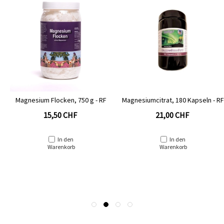
Magnesium Flocken, 750 g - RF
Magnesiumcitrat, 180 Kapseln - RF
15,50 CHF
21,00 CHF
In den
In den
Warenkorb
Warenkorb