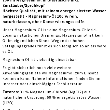
100 ml Magnesiumöl in Glasflasche inkl.
Zerstäuber/Sprühkopf
Höchste Qualität, mit reinem energetisiertem Wasser
hergestellt - Magnesium-Öl 100 % rein,
naturbelassen, ohne Konservierungsstoffe.
Unser Magnesium-Öl ist eine Magnesium-Chlorid-
Lösung natürlichen Ursprungs. Magnesiumöl ist kein
Öl im eigentlichen Sinne. Wegen des hohen
Sättigungsgrades fühlt es sich lediglich so an als wäre
es Öl.
Magnesium Öl ist vielseitig einsetzbar.
Es gibt sicherlich noch viele weitere
Anwendungsgebiete wo Magnesiumöl zum Einsatz
kommen kann. Nähere Informationen finden Sie im
Internet oder einschlägiger Fachliteratur.
Zutaten:
31 % Magnesium-Chlorid (MgCl2) aus
natürlichem Ursprung, 69 % energetisiertes Wasser
(H2O)