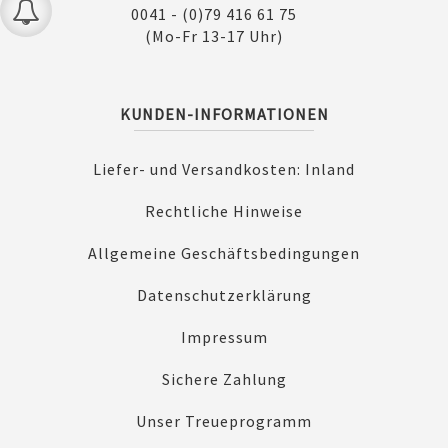
0041 - (0)79 416 61 75
(Mo-Fr 13-17 Uhr)
KUNDEN-INFORMATIONEN
Liefer- und Versandkosten: Inland
Rechtliche Hinweise
Allgemeine Geschäftsbedingungen
Datenschutzerklärung
Impressum
Sichere Zahlung
Unser Treueprogramm