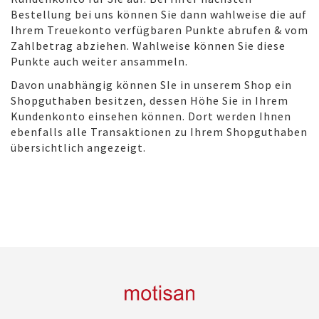
Bestellung bei uns können Sie dann wahlweise die auf
Ihrem Treuekonto verfügbaren Punkte abrufen & vom
Zahlbetrag abziehen. Wahlweise können Sie diese
Punkte auch weiter ansammeln.
Davon unabhängig können SIe in unserem Shop ein
Shopguthaben besitzen, dessen Höhe Sie in Ihrem
Kundenkonto einsehen können. Dort werden Ihnen
ebenfalls alle Transaktionen zu Ihrem Shopguthaben
übersichtlich angezeigt.