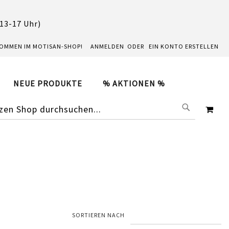
 13-17 Uhr)
KOMMEN IM MOTISAN-SHOP!
ANMELDEN
EIN KONTO ERSTELLEN
NEUE PRODUKTE
% AKTIONEN %
SUCHE
ME
SORTIEREN NACH