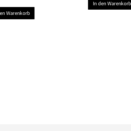
In den Warenkor
den Warenkorb
Quickview