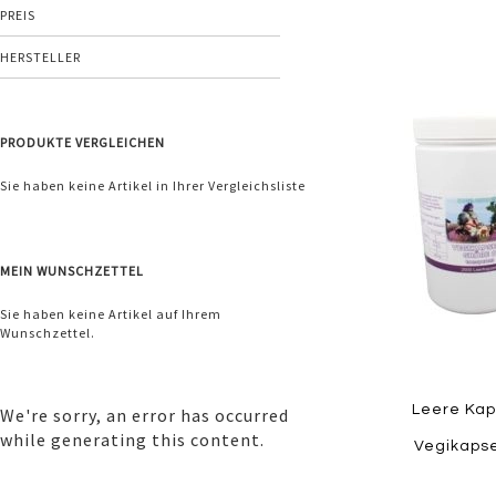
PREIS
HERSTELLER
Zur
Wunschliste
PRODUKTE VERGLEICHEN
hinzufügen
Sie haben keine Artikel in Ihrer Vergleichsliste
MEIN WUNSCHZETTEL
Sie haben keine Artikel auf Ihrem
Wunschzettel.
Leere Kap
We're sorry, an error has occurred
while generating this content.
Vegikapse