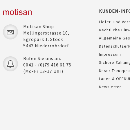
KUNDEN-INF
Liefer- und Ver
Motisan Shop
Rechtliche Hin
Mellingerstrasse 10,
Allgemeine Ge
Egropark 1. Stock
5443 Niederrohrdorf
Datenschutzerk
Impressum
Rufen Sie uns an:
Sichere Zahlun
0041 - (0)79 416 61 75
Unser Treuepr
(Mo-Fr 13-17 Uhr)
Laden & ÖFFNU
Newsletter