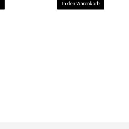
b
In den Warenkorb
Quickview