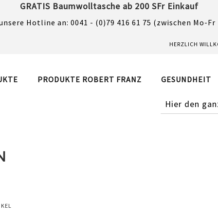
GRATIS Baumwolltasche ab 200 SFr Einkauf
unsere Hotline an: 0041 - (0)79 416 61 75 (zwischen Mo-Fr
HERZLICH WILL
UKTE
PRODUKTE ROBERT FRANZ
GESUNDHEIT
SUCHE
N
IKEL