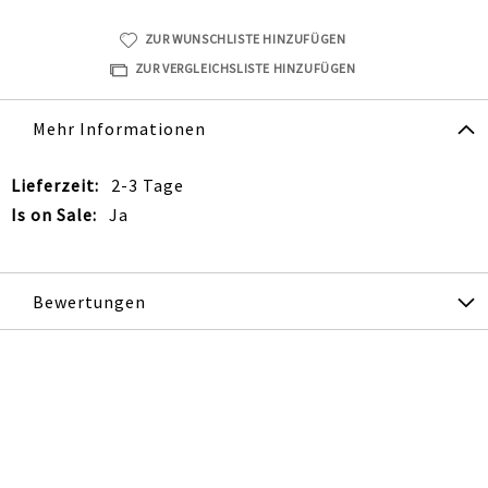
ZUR WUNSCHLISTE HINZUFÜGEN
ZUR VERGLEICHSLISTE HINZUFÜGEN
Mehr Informationen
Mehr
2-3 Tage
Informationen
Ja
Bewertungen