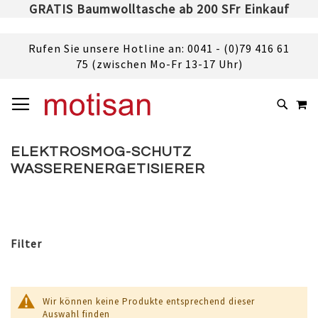
GRATIS Baumwolltasche ab 200 SFr Einkauf
Rufen Sie unsere Hotline an: 0041 - (0)79 416 61
75 (zwischen Mo-Fr 13-17 Uhr)
DIREKT
NAVIGATION UMSCHALTEN
M
ZUM
SUCHE
INHALT
ELEKTROSMOG-SCHUTZ
WASSERENERGETISIERER
Filter
Wir können keine Produkte entsprechend dieser
Auswahl finden