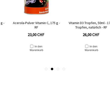
Acerola-Pulver Vitamin C, 175 g -
Vitamin D3 Tropfen, 50ml - 1700
RF
Tropfen, natürlich - RF
23,00 CHF
26,00 CHF
In den
In den
Warenkorb
Warenkorb