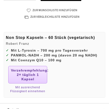
ZUR WUNSCHLISTE HINZUFÜGEN
ZUR VERGLEICHSLISTE HINZUFÜGEN
Non Stop Kapseln – 60 Stück (vegetarisch)
Robert Franz
✓
Mit L‑Tyrosin – 700 mg pro Tagesverzehr
✓
PANMOL‑NADH – 200 mg (davon 20 mg NADH)
✓
Mit Coenzym Q10 – 100 mg
Verzehrempfehlung:
2× täglich 1
Kapsel
Mit ausreichend
Flüssigkeit einnehmen