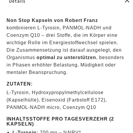
Details
Non Stop Kapseln von Robert Franz
kombinieren L‑Tyrosin, PANMOL‑NADH und
Coenzym Q10 – drei Stoffe, die im Körper eine
wichtige Rolle im Energiestoffwechsel spielen.
Die Zusammensetzung ist darauf ausgelegt, den
Organismus
optimal zu unterstützen
, besonders
in Phasen erhöhter Belastung, Müdigkeit oder
mentaler Beanspruchung.
ZUTATEN:
L‑Tyrosin, Hydroxypropylmethylcellulose
(Kapselhülle), Eisenoxid (Farbstoff E172),
PANMOL‑NADH micro, Coenzym Q10
INHALTSSTOFFE PRO TAGESVERZEHR (2
KAPSELN)
L‑Tyrosin:
700 mg – %NRV*