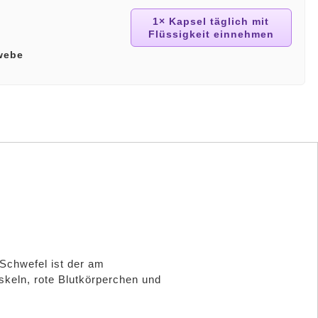
1× Kapsel täglich mit
Flüssigkeit einnehmen
webe
Schwefel ist der am
skeln, rote Blutkörperchen und