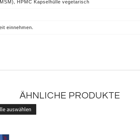
 (MSM), HPMC Kapselhülle vegetarisch
keit einnehmen.
ÄHNLICHE PRODUKTE
lle auswählen