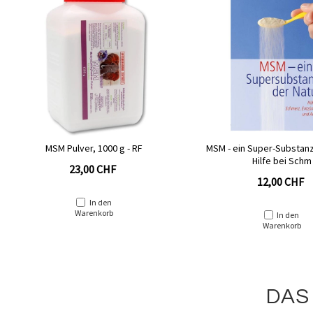
MSM Pulver, 1000 g - RF
MSM - ein Super-Substanz
Hilfe bei Schm
23,00 CHF
12,00 CHF
In den
Warenkorb
In den
Warenkorb
DAS