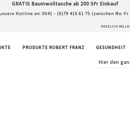
GRATIS Baumwolltasche ab 200 SFr Einkauf
unsere Hotline an: 0041 - (0)79 416 61 75 (zwischen Mo-Fr
HERZLICH WILL
UKTE
PRODUKTE ROBERT FRANZ
GESUNDHEIT
SUCHE