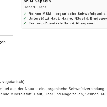
MSM Kapseln
Robert Franz
✓
Reines MSM – organische Schwefelquelle
✓
Unterstützt Haut, Haare, Nägel & Bindege
✓
Frei von Zusatzstoffen & Allergenen
gen
 vegetarisch)
ttel aus der Natur – eine organische Schwefelverbindung. 
mende Mineralstoff. Haut, Haar und Nagelzellen, Sehnen, Mu