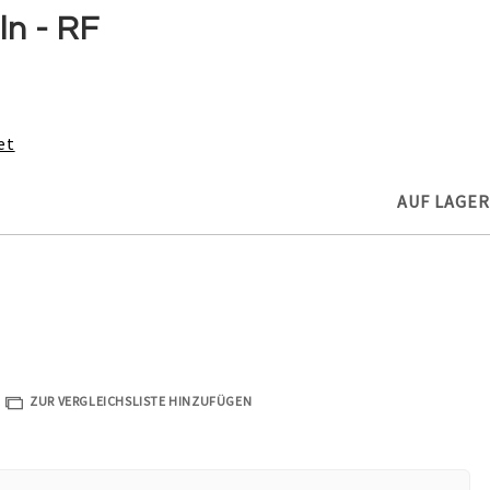
n - RF
et
AUF LAGER
ZUR VERGLEICHSLISTE HINZUFÜGEN