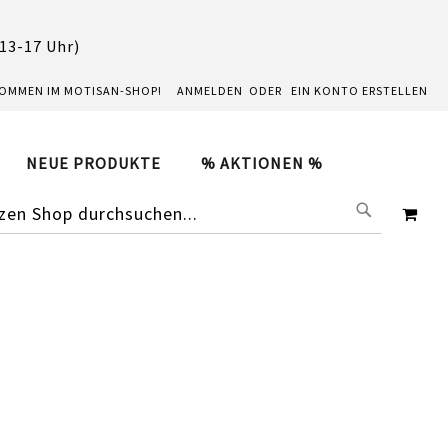
 13-17 Uhr)
KOMMEN IM MOTISAN-SHOP!
ANMELDEN
EIN KONTO ERSTELLEN
NEUE PRODUKTE
% AKTIONEN %
SUCHE
ME