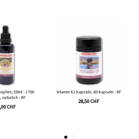
l - 1700
Vitamin K2 Kapseln, 60 Kapseln - RF
Vitami
- RF
28,50 CHF