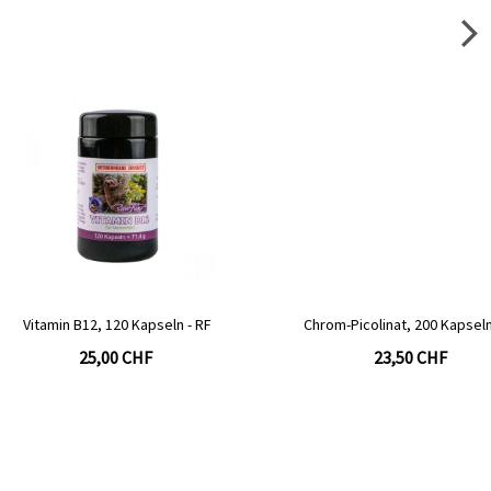
n B12, 120 Kapseln - RF
Chrom-Picolinat, 200 Kapseln - RF
25,00 CHF
23,50 CHF