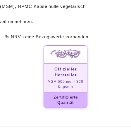
 (MSM), HPMC Kapselhülle vegetarisch
gkeit einnehmen.
g – % NRV keine Bezugswerte vorhanden.
Offizieller
Hersteller
MSM 500 mg – 360
Kapseln
Zertifizierte
Qualität