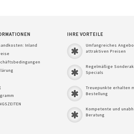
ORMATIONEN
IHRE VORTEILE
sandkosten: Inland
Umfangreiches Angebo
attraktiven Preisen
weise
schäftsbedingungen
Regelmäßige Sonderak
lärung
Specials
g
Treuepunkte erhalten m
Bestellung
ogramm
NGSZEITEN
Kompetente und unabh
Beratung