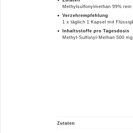
Methylsulfonylmethan 99% rein
Verzehrempfehlung
1 x täglich 1 Kapsel mit Flüssi
Inhaltsstoffe pro Tagesdosis
Methyl-Sulfonyl-Methan 500 m
Zutaten