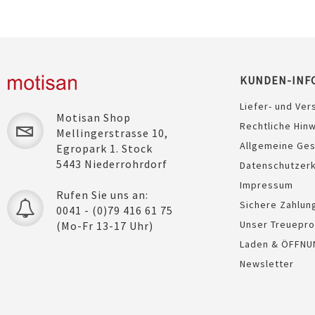
KUNDEN-INF
Liefer- und Ver
Motisan Shop
Rechtliche Hin
Mellingerstrasse 10,
Allgemeine Ge
Egropark 1. Stock
5443 Niederrohrdorf
Datenschutzerk
Impressum
Rufen Sie uns an:
Sichere Zahlun
0041 - (0)79 416 61 75
Unser Treuepr
(Mo-Fr 13-17 Uhr)
Laden & ÖFFNU
Newsletter