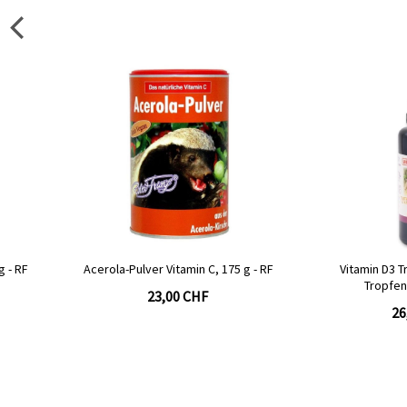
Acerola-Pulver Vitamin C, 175 g - RF
Vitamin D3 Tropfen, 50m
Tropfen, natürlich 
23,00 CHF
26,00 CHF