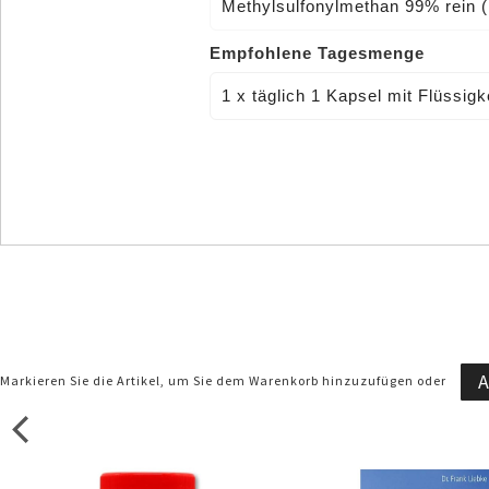
Methylsulfonylmethan 99% rein
Empfohlene Tagesmenge
1 x täglich 1 Kapsel mit Flüssig
A
Markieren Sie die Artikel, um Sie dem Warenkorb hinzuzufügen oder