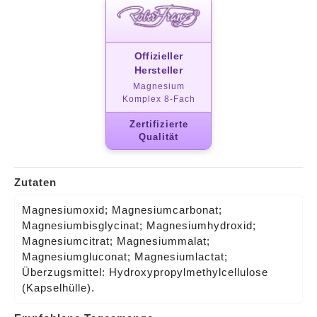
Offizieller
Hersteller
Magnesium
Komplex 8‑Fach
Zertifizierte
Qualität
Zutaten
Magnesiumoxid; Magnesiumcarbonat;
Magnesiumbisglycinat; Magnesiumhydroxid;
Magnesiumcitrat; Magnesiummalat;
Magnesiumgluconat; Magnesiumlactat;
Überzugsmittel: Hydroxypropylmethylcellulose
(Kapselhülle).