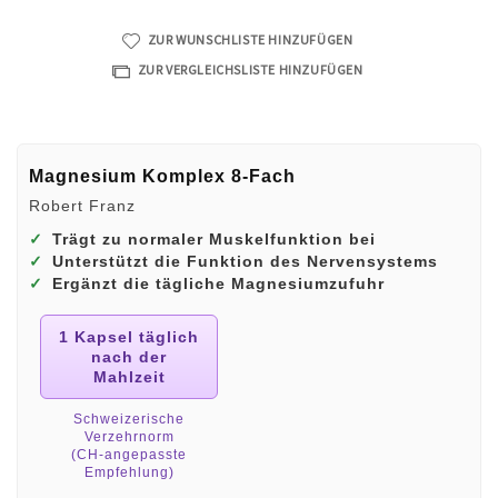
ZUR WUNSCHLISTE HINZUFÜGEN
ZUR VERGLEICHSLISTE HINZUFÜGEN
Magnesium Komplex 8‑Fach
Robert Franz
✓
Trägt zu normaler Muskelfunktion bei
✓
Unterstützt die Funktion des Nervensystems
✓
Ergänzt die tägliche Magnesiumzufuhr
1 Kapsel täglich
nach der
Mahlzeit
Schweizerische
Verzehrnorm
(CH‑angepasste
Empfehlung)