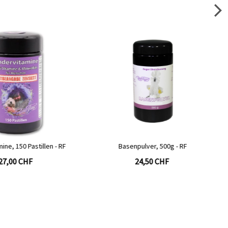
enpulver, 500g - RF
Basentabletten, 360 Stück - gsundi
24,50 CHF
26,00 CHF