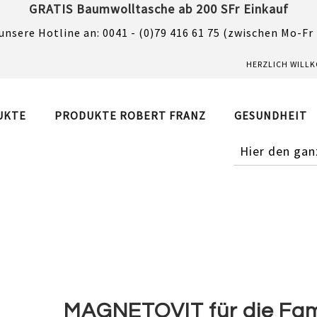
GRATIS Baumwolltasche ab 200 SFr Einkauf
unsere Hotline an: 0041 - (0)79 416 61 75 (zwischen Mo-Fr
HERZLICH WILL
UKTE
PRODUKTE ROBERT FRANZ
GESUNDHEIT
SUCHE
MAGNETOVIT für die Famil