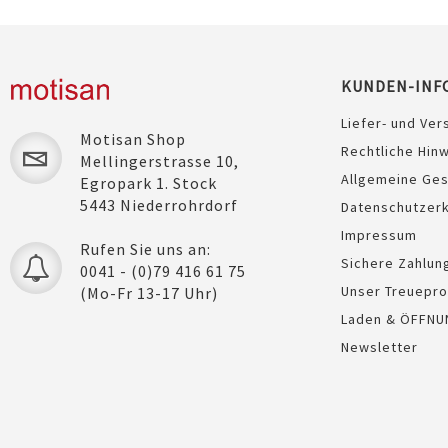
KUNDEN-INF
Liefer- und Ver
Motisan Shop
Rechtliche Hin
Mellingerstrasse 10,
Allgemeine Ge
Egropark 1. Stock
5443 Niederrohrdorf
Datenschutzerk
Impressum
Rufen Sie uns an:
Sichere Zahlun
0041 - (0)79 416 61 75
Unser Treuepr
(Mo-Fr 13-17 Uhr)
Laden & ÖFFNU
Newsletter