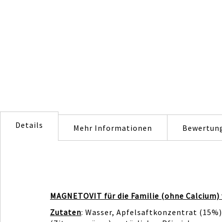
Details
Mehr Informationen
Bewertun
MAGNETOVIT für die Familie (ohne Calcium)
Zutaten
: Wasser, Apfelsaftkonzentrat (15%