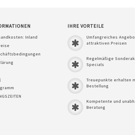
ORMATIONEN
IHRE VORTEILE
sandkosten: Inland
Umfangreiches Angebo
attraktiven Preisen
weise
schäftsbedingungen
Regelmäßige Sonderak
lärung
Specials
g
Treuepunkte erhalten m
Bestellung
ogramm
NGSZEITEN
Kompetente und unabh
Beratung