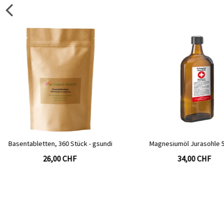
Magnesiumöl Jurasohle 500 ml
Magnesium Öl, 100 ml 
34,00 CHF
14,00 CHF