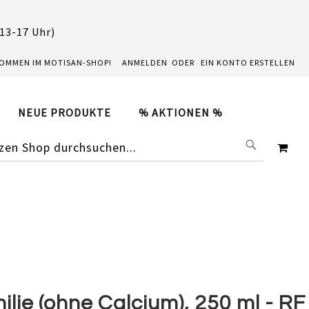
 13-17 Uhr)
KOMMEN IM MOTISAN-SHOP!
ANMELDEN
EIN KONTO ERSTELLEN
NEUE PRODUKTE
% AKTIONEN %
SUCHE
ME
ie (ohne Calcium), 250 ml - RF