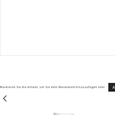
A
Markieren Sie die Artikel, um Sie dem Warenkorb hinzuzufügen oder