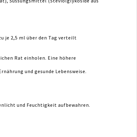
at), Süssungsmittel (Steviolglykoside aus
 je 2,5 ml über den Tag verteilt
ichen Rat einholen. Eine höhere
Ernährung und gesunde Lebensweise.
enlicht und Feuchtigkeit aufbewahren.