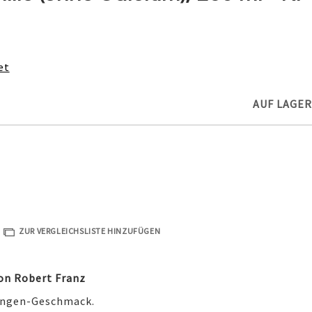
et
AUF LAGER
ZUR VERGLEICHSLISTE HINZUFÜGEN
on Robert Franz
angen-Geschmack.