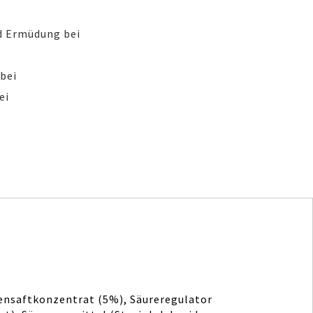
nd Ermüdung bei
bei
ei
ensaftkonzentrat (5%), Säureregulator