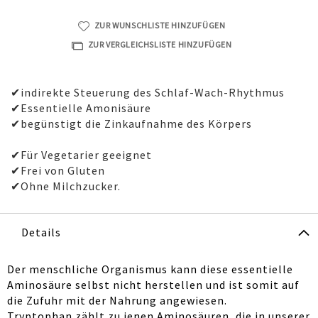
ZUR WUNSCHLISTE HINZUFÜGEN
ZUR VERGLEICHSLISTE HINZUFÜGEN
✔indirekte Steuerung des Schlaf-Wach-Rhythmus
✔Essentielle Amonisäure
✔begünstigt die Zinkaufnahme des Körpers
✔Für Vegetarier geeignet
✔Frei von Gluten
✔Ohne Milchzucker.
Details
Der menschliche Organismus kann diese essentielle
Aminosäure selbst nicht herstellen und ist somit auf
die Zufuhr mit der Nahrung angewiesen.
Tryptophan zählt zu jenen Aminosäuren, die in unserer