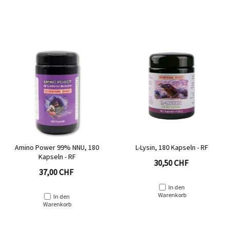
L-Lysin, 180 Kapseln - RF
AMINO KOMPLEX, 8 essentielle
Aminosäuren
30,50 CHF
33,00 CHF
In den
Warenkorb
In den
Warenkorb