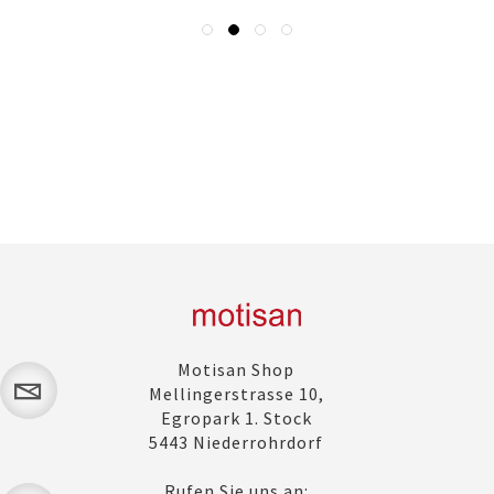
Motisan Shop
Mellingerstrasse 10,
Egropark 1. Stock
5443 Niederrohrdorf
Rufen Sie uns an: