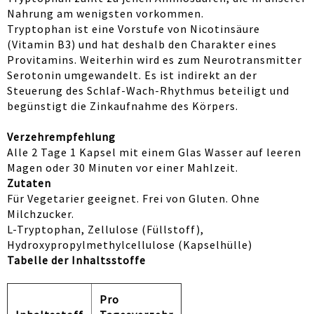
Nahrung am wenigsten vorkommen.
Tryptophan ist eine Vorstufe von Nicotinsäure
(Vitamin B3) und hat deshalb den Charakter eines
Provitamins. Weiterhin wird es zum Neurotransmitter
Serotonin umgewandelt. Es ist indirekt an der
Steuerung des Schlaf-Wach-Rhythmus beteiligt und
begünstigt die Zinkaufnahme des Körpers.
Verzehrempfehlung
Alle 2 Tage 1 Kapsel mit einem Glas Wasser auf leeren
Magen oder 30 Minuten vor einer Mahlzeit.
Zutaten
Für Vegetarier geeignet. Frei von Gluten. Ohne
Milchzucker.
L-Tryptophan, Zellulose (Füllstoff),
Hydroxypropylmethylcellulose (Kapselhülle)
Tabelle der Inhaltsstoffe
Pro