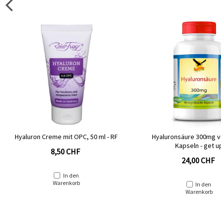
Hyaluron Creme mit OPC, 50 ml - RF
Hyaluronsäure 300mg v
Kapseln - get u
8,50 CHF
24,00 CHF
In den
Warenkorb
In den
Warenkorb