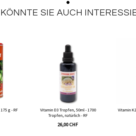
 KÖNNTE SIE AUCH INTERESSI
l - 1700
Vitamin K2 Kapseln, 60 Kapseln - RF
Vitami
- RF
28,50 CHF