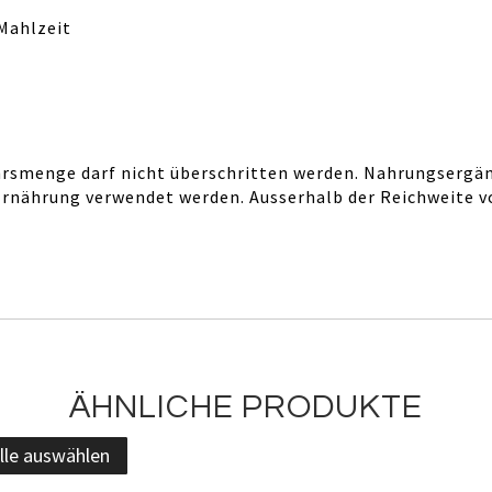
 Mahlzeit
smenge darf nicht überschritten werden. Nahrungsergänz
rnährung verwendet werden. Ausserhalb der Reichweite v
ÄHNLICHE PRODUKTE
lle auswählen