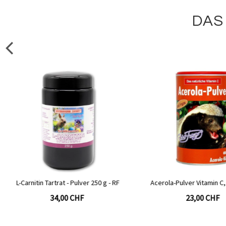
DAS
Acerola-Pulver Vitamin C, 175 g - RF
Vitamin D3 Tropfen, 50m
Tropfen, natürlich 
23,00 CHF
26,00 CHF