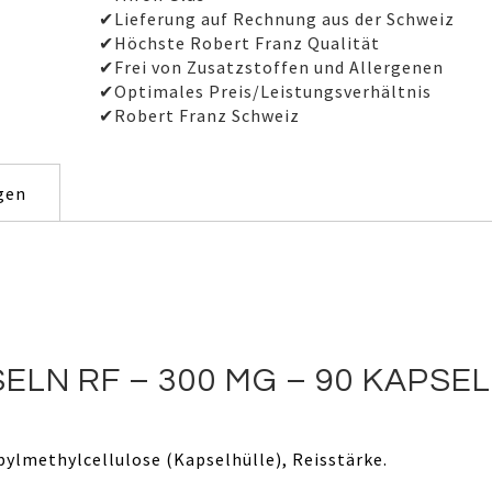
✔Lieferung auf Rechnung aus der Schweiz
✔Höchste Robert Franz Qualität
✔Frei von Zusatzstoffen und Allergenen
✔Optimales Preis/Leistungsverhältnis
✔Robert Franz Schweiz
gen
LN RF – 300 MG – 90 KAPSE
ylmethylcellulose (Kapselhülle), Reisstärke.