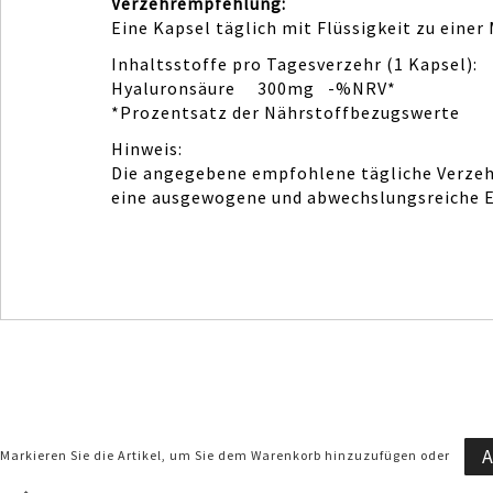
Verzehrempfehlung:
Eine Kapsel täglich mit Flüssigkeit zu einer
Inhaltsstoffe pro Tagesverzehr (1 Kapsel):
Hyaluronsäure 300mg -%NRV*
*Prozentsatz der Nährstoffbezugswerte
Hinweis:
Die angegebene empfohlene tägliche Verzehr
eine ausgewogene und abwechslungsreiche E
A
Markieren Sie die Artikel, um Sie dem Warenkorb hinzuzufügen oder