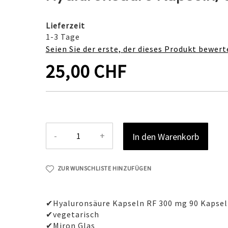
Lieferzeit
1-3 Tage
Seien Sie der erste, der dieses Produkt bewert
25,00 CHF
-
+
In den Warenkorb
ZUR WUNSCHLISTE HINZUFÜGEN
✔Hyaluronsäure Kapseln RF 300 mg 90 Kapsel
✔vegetarisch
✔Miron Glas