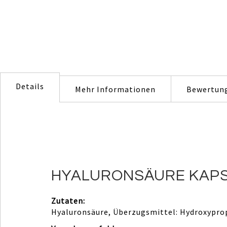
Details
Mehr Informationen
Bewertun
HYALURONSÄURE KAPSE
Zutaten:
Hyaluronsäure, Überzugsmittel: Hydroxyprop