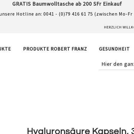
GRATIS Baumwolltasche ab 200 SFr Einkauf
unsere Hotline an: 0041 - (0)79 416 61 75 (zwischen Mo-Fr
HERZLICH WILL
UKTE
PRODUKTE ROBERT FRANZ
GESUNDHEIT
SUCHE
Hyaluronsäure Kapseln, 