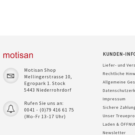
KUNDEN-INF
Liefer- und Ver
Motisan Shop
Rechtliche Hin
Mellingerstrasse 10,
Allgemeine Ge
Egropark 1. Stock
5443 Niederrohrdorf
Datenschutzerk
Impressum
Rufen Sie uns an:
Sichere Zahlun
0041 - (0)79 416 61 75
Unser Treuepr
(Mo-Fr 13-17 Uhr)
Laden & ÖFFNU
Newsletter