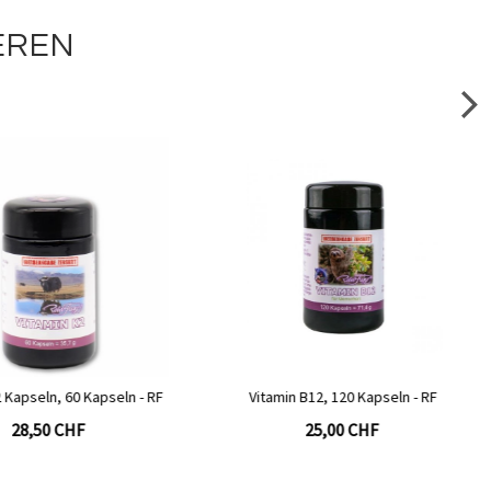
EREN
n B12, 120 Kapseln - RF
MSM Kapseln, 360 Kapseln - RF
25,00 CHF
31,00 CHF