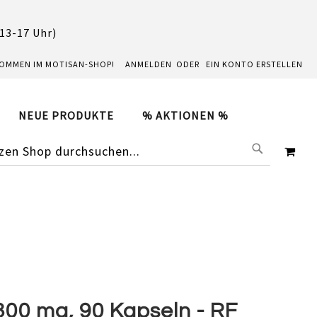
 13-17 Uhr)
KOMMEN IM MOTISAN-SHOP!
ANMELDEN
EIN KONTO ERSTELLEN
NEUE PRODUKTE
% AKTIONEN %
SUCHE
ME
300 mg, 90 Kapseln - RF