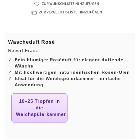
ZUR WUNSCHLISTE HINZUFÜGEN
ZUR VERGLEICHSLISTE HINZUFÜGEN
Wäscheduft Rosé
Robert Franz
✓
Fein blumiger Roséduft für elegant duftende
Wäsche
✓
Mit hochwertigen naturidentischen Rosen‑Ölen
✓
Ideal für die Weichspülerkammer – einfache
Anwendung
10–25 Tropfen in
die
Weichspülerkammer