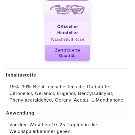
Offizieller
Hersteller
Wäscheduft Rosé
Zertifizierte
Qualität
Inhaltsstoffe
15%–30% Nicht‑Ionische Tenside, Duftstoffe:
Citronellol, Geraniol, Eugenol, Benzylsalicylat,
Phenylacetaldehyd, Geranyl Acetat, L‑Menthanone.
Anwendung
Vor dem Waschen 10–25 Tropfen in die
Weichspülerkammer geben.