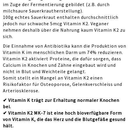
im Zuge der Fermentierung gebildet (z.B. durch
milchsaure Sauerkrautherstellung).
100g echtes Sauerkraut enthalten durchschnittlich
jedoch nur schwache 5mcg Vitamin K2. Veganer
nehmen deshalb über die Nahrung kaum Vitamin K2 zu
sich.
Die Einnahme von Antibiotika kann die Produktion von
Vitamin K im menschlichen Darm um 74% reduzieren.
Vitamin K2 aktiviert Proteine, die dafür sorgen, dass
Calcium in Knochen und Zähne eingebaut wird und
nicht in Blut und Weichteile gelangt.
Somit stellt ein Mangel an Vitamin K2 einen
Risikofaktor für Osteoporose, Gelenkverschleiss und
Arteriosklerose.
✔ Vitamin K trägt zur Erhaltung normaler Knochen
bei.
✔ Vitamin K2 MK-7 ist eine hoch bioverfügbare Form
von Vitamin K, die das Herz und die Blutgefäße gesund
hält.