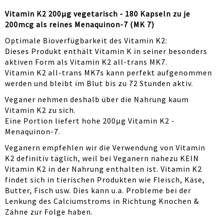
Vitamin K2 200μg vegetarisch - 180 Kapseln zu je
200mcg als reines Menaquinon-7 (MK 7)
Optimale Bioverfügbarkeit des Vitamin K2:
Dieses Produkt enthält Vitamin K in seiner besonders
aktiven Form als Vitamin K2 all-trans MK7.
Vitamin K2 all-trans MK7s kann perfekt aufgenommen
werden und bleibt im Blut bis zu 72 Stunden aktiv.
Veganer nehmen deshalb über die Nahrung kaum
Vitamin K2 zu sich.
Eine Portion liefert hohe 200μg Vitamin K2 -
Menaquinon-7.
Veganern empfehlen wir die Verwendung von Vitamin
K2 definitiv täglich, weil bei Veganern nahezu KEIN
Vitamin K2 in der Nahrung enthalten ist. Vitamin K2
findet sich in tierischen Produkten wie Fleisch, Käse,
Butter, Fisch usw. Dies kann u.a. Probleme bei der
Lenkung des Calciumstroms in Richtung Knochen &
Zähne zur Folge haben.