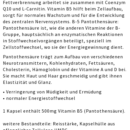
Fettverbrennung arbeitet sie zusammen mit Coenzym
Q10 und L-Carnitin. Vitamin B5 hilft beim Zellaufbau,
sorgt für normales Wachstum und für die Entwicklung
des zentralen Nervensystems. B-5 Pantothensäure:
Pantothensäure ist, wie die anderen Vitamine der B-
Gruppe, hauptsächlich an enzymatischen Reaktionen
in Stoffwechselvorgängen beteiligt, speziell im
Zellstoffwechsel, wo sie der Energiegewinnung dient.
Pantothensäure trägt zum Aufbau von verschiedenen
Neurotransmittern, Kohlenhydraten, Fettsäuren,
Cholesterin, Hämoglobin und der Vitamine A und D bei.
Sie macht Haut und Haar geschmeidig und gibt ihnen
Elastizität und Glanz.
• Verringerung von Müdigkeit und Ermüdung
• normaler Energiestoffwechsel
1 Kapsel enthält 500mg Vitamin B5 (Pantothensäure).
weitere Bestandteile: Reisstärke, Kapselhülle aus
pflanzlicher Zellulose HMPC