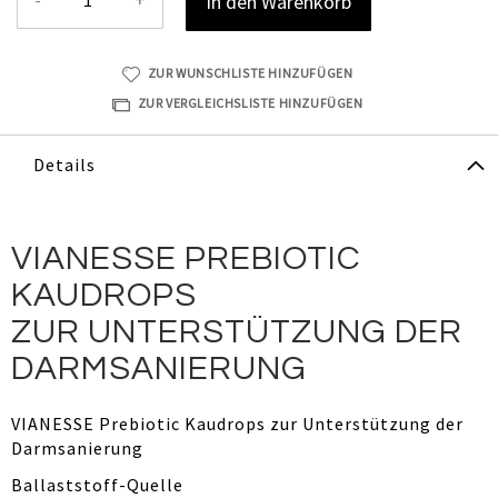
In den Warenkorb
ZUR WUNSCHLISTE HINZUFÜGEN
ZUR VERGLEICHSLISTE HINZUFÜGEN
Details
VIANESSE PREBIOTIC
KAUDROPS
ZUR UNTERSTÜTZUNG DER
DARMSANIERUNG
VIANESSE Prebiotic Kaudrops zur Unterstützung der
Darmsanierung
Ballaststoff-Quelle