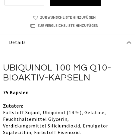
ZUR WUNSCHLISTE HINZUFÜGEN
ZUR VERGLEICHSLISTE HINZUFÜGEN
Details
UBIQUINOL 100 MG Q10-
BIOAKTIV-KAPSELN
75 Kapslen
Zutaten:
Füllstoff Sojaöl, Ubiquinol (14 %), Gelatine,
Feuchthaltemittel Glycerin,
Verdickungsmittel Siliciumdioxid, Emulgator
Sojalecithin, Farbstoff Eisenoxid.