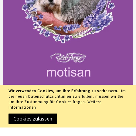
Wir verwenden Cookies, um Ihre Erfahrung zu verbessern.
Um
die neuen Datenschutzrichtlinien zu erfüllen, müssen wir Sie
um Ihre Zustimmung für Cookies fragen.
Weitere
Informationen
Cookies zulassen
Copyright © 2019 Meidemo GmbH • All rights reserved •
Designated trademarks and brands are the property of their
respective owners.