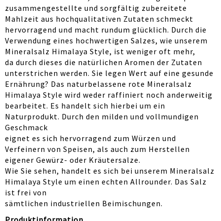
zusammengestellte und sorgfältig zubereitete
Mahlzeit aus hochqualitativen Zutaten schmeckt
hervorragend und macht rundum glücklich. Durch die
Verwendung eines hochwertigen Salzes, wie unserem
Mineralsalz Himalaya Style, ist weniger oft mehr,
da durch dieses die natürlichen Aromen der Zutaten
unterstrichen werden. Sie legen Wert auf eine gesunde
Ernährung? Das naturbelassene rote Mineralsalz
Himalaya Style wird weder raffiniert noch anderweitig
bearbeitet. Es handelt sich hierbei um ein
Naturprodukt. Durch den milden und vollmundigen
Geschmack
eignet es sich hervorragend zum Würzen und
Verfeinern von Speisen, als auch zum Herstellen
eigener Gewürz- oder Kräutersalze.
Wie Sie sehen, handelt es sich bei unserem Mineralsalz
Himalaya Style um einen echten Allrounder. Das Salz
ist frei von
sämtlichen industriellen Beimischungen.
Produktinformation