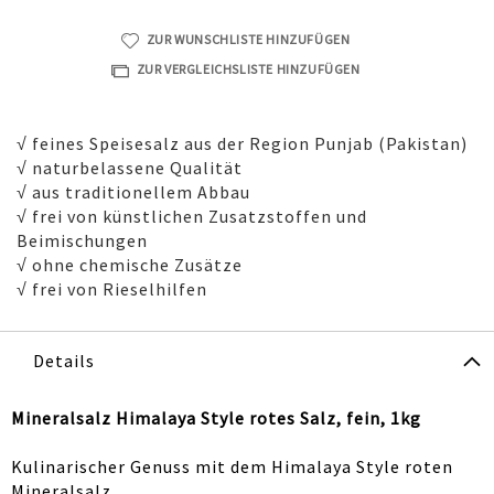
ZUR WUNSCHLISTE HINZUFÜGEN
ZUR VERGLEICHSLISTE HINZUFÜGEN
√ feines Speisesalz aus der Region Punjab (Pakistan)
√ naturbelassene Qualität
√ aus traditionellem Abbau
√ frei von künstlichen Zusatzstoffen und
Beimischungen
√ ohne chemische Zusätze
√ frei von Rieselhilfen
Details
Mineralsalz Himalaya Style rotes Salz, fein, 1kg
Kulinarischer Genuss mit dem Himalaya Style roten
Mineralsalz