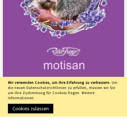
Wir verwenden Cookies, um Ihre Erfahrung zu verbessern.
Um
die neuen Datenschutzrichtlinien zu erfüllen, müssen wir Sie
um Ihre Zustimmung für Cookies fragen.
Weitere
Informationen
Cookies zulassen
Copyright © 2019 Meidemo GmbH • All rights reserved •
Designated trademarks and brands are the property of their
respective owners.