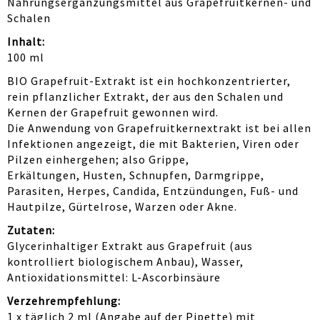
Nahrungsergänzungsmittel aus Grapefruitkernen- und
Schalen
Inhalt:
100 ml
BIO Grapefruit-Extrakt ist ein hochkonzentrierter,
rein pflanzlicher Extrakt, der aus den Schalen und
Kernen der Grapefruit gewonnen wird.
Die Anwendung von Grapefruitkernextrakt ist bei allen
Infektionen angezeigt, die mit Bakterien, Viren oder
Pilzen einhergehen; also Grippe,
Erkältungen, Husten, Schnupfen, Darmgrippe,
Parasiten, Herpes, Candida, Entzündungen, Fuß- und
Hautpilze, Gürtelrose, Warzen oder Akne.
Zutaten:
Glycerinhaltiger Extrakt aus Grapefruit (aus
kontrolliert biologischem Anbau), Wasser,
Antioxidationsmittel: L-Ascorbinsäure
Verzehrempfehlung:
1 x täglich 2 ml (Angabe auf der Pipette) mit