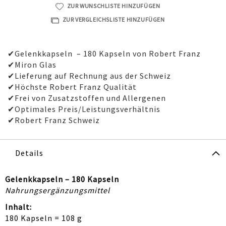
ZUR WUNSCHLISTE HINZUFÜGEN
ZUR VERGLEICHSLISTE HINZUFÜGEN
✔Gelenkkapseln – 180 Kapseln von Robert Franz
✔Miron Glas
✔Lieferung auf Rechnung aus der Schweiz
✔Höchste Robert Franz Qualität
✔Frei von Zusatzstoffen und Allergenen
✔Optimales Preis/Leistungsverhältnis
✔Robert Franz Schweiz
Details
Gelenkkapseln – 180 Kapseln
Nahrungsergänzungsmittel
Inhalt:
180 Kapseln = 108 g