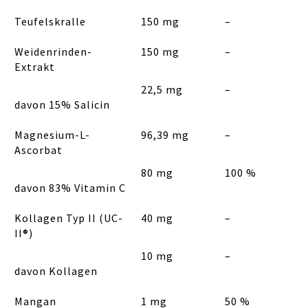
Teufelskralle
150 mg
–
Weidenrinden-
150 mg
–
Extrakt
22,5 mg
–
davon 15% Salicin
Magnesium-L-
96,39 mg
–
Ascorbat
80 mg
100 %
davon 83% Vitamin C
Kollagen Typ II (UC-
40 mg
–
II®)
10 mg
–
davon Kollagen
Mangan
1 mg
50 %