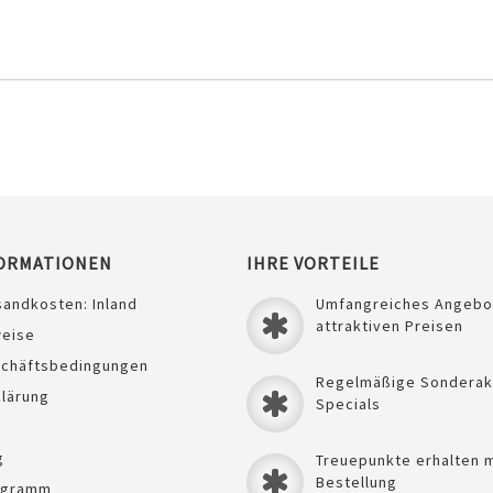
ORMATIONEN
IHRE VORTEILE
sandkosten: Inland
Umfangreiches Angebo
attraktiven Preisen
weise
schäftsbedingungen
Regelmäßige Sonderak
lärung
Specials
g
Treuepunkte erhalten m
Bestellung
ogramm