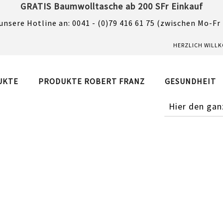
GRATIS Baumwolltasche ab 200 SFr Einkauf
unsere Hotline an: 0041 - (0)79 416 61 75 (zwischen Mo-Fr
HERZLICH WILL
UKTE
PRODUKTE ROBERT FRANZ
GESUNDHEIT
SUCHE