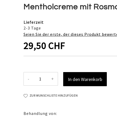
Mentholcreme mit Rosmari
Lieferzeit
2-3 Tage
Seien Sie der erste, der dieses Produkt bewert
29,50 CHF
-
+
In den Warenkorb
ZUR WUNSCHLISTE HINZUFÜGEN
Behandlung von: