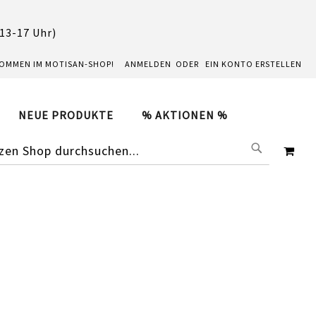
 13-17 Uhr)
KOMMEN IM MOTISAN-SHOP!
ANMELDEN
EIN KONTO ERSTELLEN
NEUE PRODUKTE
% AKTIONEN %
SUCHE
ME