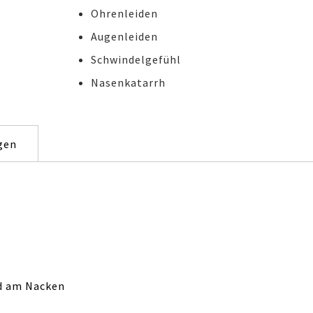
Ohrenleiden
Augenleiden
Schwindelgefühl
Nasenkatarrh
gen
d am Nacken