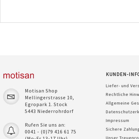
KUNDEN-INF
Liefer- und Ver
Motisan Shop
Rechtliche Hin
Mellingerstrasse 10,
Allgemeine Ge
Egropark 1. Stock
5443 Niederrohrdorf
Datenschutzerk
Impressum
Rufen Sie uns an:
Sichere Zahlun
0041 - (0)79 416 61 75
Unser Treuepr
(Mo-Fr 13-17 Uhr)