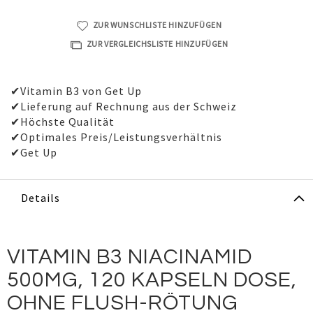
ZUR WUNSCHLISTE HINZUFÜGEN
ZUR VERGLEICHSLISTE HINZUFÜGEN
✔Vitamin B3 von Get Up
✔Lieferung auf Rechnung aus der Schweiz
✔Höchste Qualität
✔Optimales Preis/Leistungsverhältnis
✔Get Up
Details
VITAMIN B3 NIACINAMID
500MG, 120 KAPSELN DOSE,
OHNE FLUSH-RÖTUNG