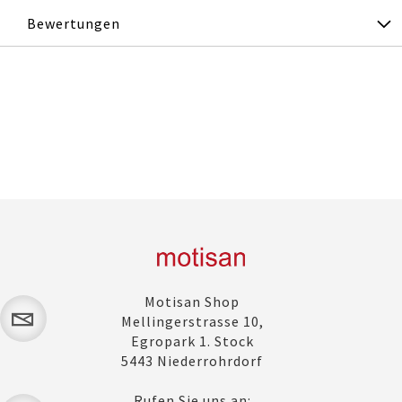
Bewertungen
Motisan Shop
Mellingerstrasse 10,
Egropark 1. Stock
5443 Niederrohrdorf
Rufen Sie uns an: