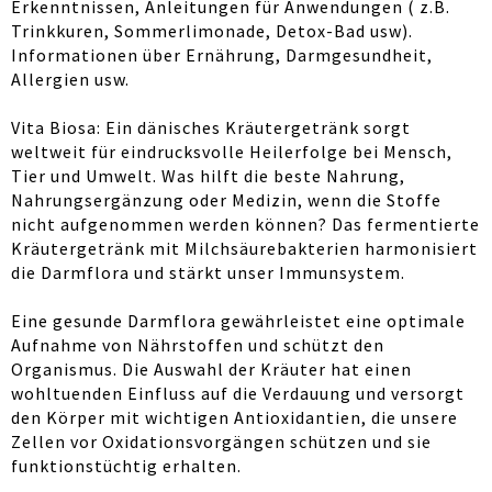
Erkenntnissen, Anleitungen für Anwendungen ( z.B.
Trinkkuren, Sommerlimonade, Detox-Bad usw).
Informationen über Ernährung, Darmgesundheit,
Allergien usw.
Vita Biosa: Ein dänisches Kräutergetränk sorgt
weltweit für eindrucksvolle Heilerfolge bei Mensch,
Tier und Umwelt. Was hilft die beste Nahrung,
Nahrungsergänzung oder Medizin, wenn die Stoffe
nicht aufgenommen werden können? Das fermentierte
Kräutergetränk mit Milchsäurebakterien harmonisiert
die Darmflora und stärkt unser Immunsystem.
Eine gesunde Darmflora gewährleistet eine optimale
Aufnahme von Nährstoffen und schützt den
Organismus. Die Auswahl der Kräuter hat einen
wohltuenden Einfluss auf die Verdauung und versorgt
den Körper mit wichtigen Antioxidantien, die unsere
Zellen vor Oxidationsvorgängen schützen und sie
funktionstüchtig erhalten.