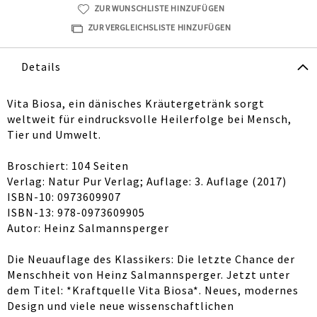
ZUR WUNSCHLISTE HINZUFÜGEN
ZUR VERGLEICHSLISTE HINZUFÜGEN
Details
Vita Biosa, ein dänisches Kräutergetränk sorgt
weltweit für eindrucksvolle Heilerfolge bei Mensch,
Tier und Umwelt.
Broschiert: 104 Seiten
Verlag: Natur Pur Verlag; Auflage: 3. Auflage (2017)
ISBN-10: 0973609907
ISBN-13: 978-0973609905
Autor: Heinz Salmannsperger
Die Neuauflage des Klassikers: Die letzte Chance der
Menschheit von Heinz Salmannsperger. Jetzt unter
dem Titel: *Kraftquelle Vita Biosa*. Neues, modernes
Design und viele neue wissenschaftlichen