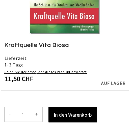
Skip
to
Kraftquelle Vita Biosa
the
beginning
Lieferzeit
of
1-3 Tage
the
Seien Sie der erste, der dieses Produkt bewertet
images
11,50 CHF
gallery
AUF LAGER
-
+
In den Warenkorb