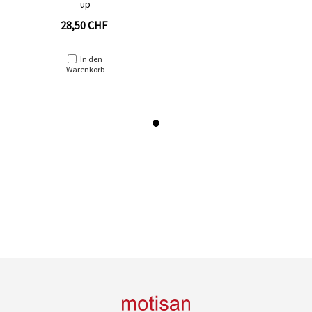
up
28,50 CHF
In den
Warenkorb