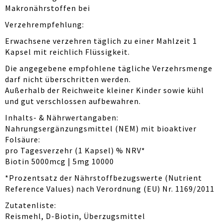
Makronährstoffen bei
Verzehrempfehlung:
Erwachsene verzehren täglich zu einer Mahlzeit 1
Kapsel mit reichlich Flüssigkeit.
Die angegebene empfohlene tägliche Verzehrsmenge
darf nicht überschritten werden.
Außerhalb der Reichweite kleiner Kinder sowie kühl
und gut verschlossen aufbewahren.
Inhalts- & Nährwertangaben:
Nahrungsergänzungsmittel (NEM) mit bioaktiver
Folsäure:
pro Tagesverzehr (1 Kapsel) % NRV*
Biotin 5000mcg | 5mg 10000
*Prozentsatz der Nährstoffbezugswerte (Nutrient
Reference Values) nach Verordnung (EU) Nr. 1169/2011
Zutatenliste:
Reismehl, D-Biotin, Überzugsmittel