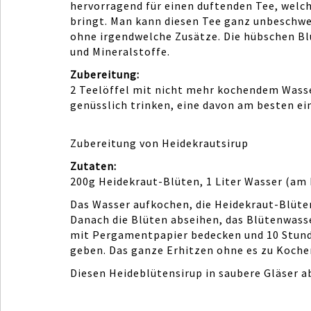
hervorragend für einen duftenden Tee, welc
bringt. Man kann diesen Tee ganz unbeschwe
ohne irgendwelche Zusätze. Die hübschen Bl
und Mineralstoffe.
Zubereitung:
2 Teelöffel mit nicht mehr kochendem Wasser
genüsslich trinken, eine davon am besten e
Zubereitung von Heidekrautsirup
Zutaten:
200g Heidekraut-Blüten, 1 Liter Wasser (am 
Das Wasser aufkochen, die Heidekraut-Blüte
Danach die Blüten abseihen, das Blütenwass
mit Pergamentpapier bedecken und 10 Stunden
geben. Das ganze Erhitzen ohne es zu Kochen,
Diesen Heideblütensirup in saubere Gläser ab