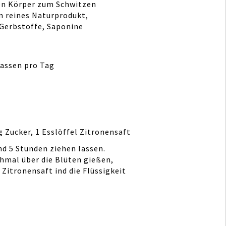
den Körper zum Schwitzen
n reines Naturprodukt,
 Gerbstoffe, Saponine
Tassen pro Tag
 Zucker, 1 Esslöffel Zitronensaft
d 5 Stunden ziehen lassen.
hmal über die Blüten gießen,
Zitronensaft ind die Flüssigkeit