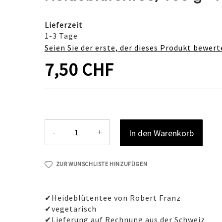
Lieferzeit
1-3 Tage
Seien Sie der erste, der dieses Produkt bewert
7,50 CHF
-
+
In den Warenkorb
ZUR WUNSCHLISTE HINZUFÜGEN
✔Heideblütentee von Robert Franz
✔vegetarisch
✔Lieferung auf Rechnung aus der Schweiz