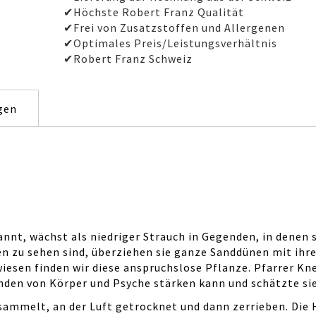
✔Höchste Robert Franz Qualität
✔Frei von Zusatzstoffen und Allergenen
✔Optimales Preis/Leistungsverhältnis
✔Robert Franz Schweiz
gen
t, wächst als niedriger Strauch in Gegenden, in denen so
n zu sehen sind, überziehen sie ganze Sanddünen mit ihre
iesen finden wir diese anspruchslose Pflanze. Pfarrer Kne
nden von Körper und Psyche stärken kann und schätzte sie
sammelt, an der Luft getrocknet und dann zerrieben. Die 