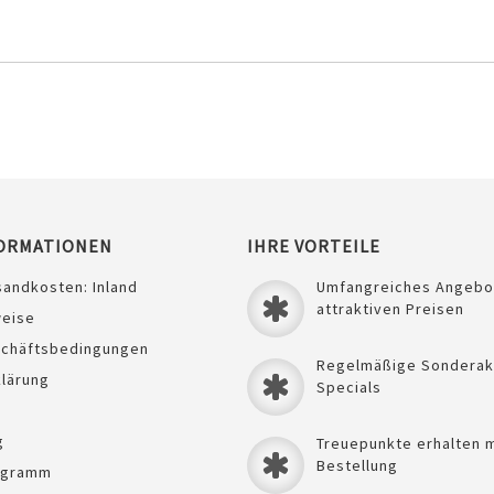
ORMATIONEN
IHRE VORTEILE
sandkosten: Inland
Umfangreiches Angebo
attraktiven Preisen
weise
schäftsbedingungen
Regelmäßige Sonderak
lärung
Specials
g
Treuepunkte erhalten m
Bestellung
ogramm