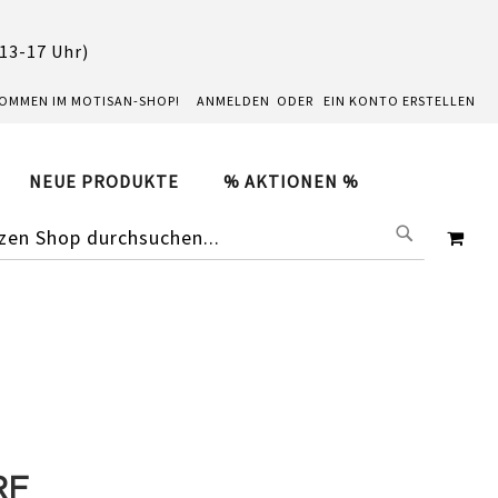
 13-17 Uhr)
KOMMEN IM MOTISAN-SHOP!
ANMELDEN
EIN KONTO ERSTELLEN
NEUE PRODUKTE
% AKTIONEN %
SUCHE
ME
RF