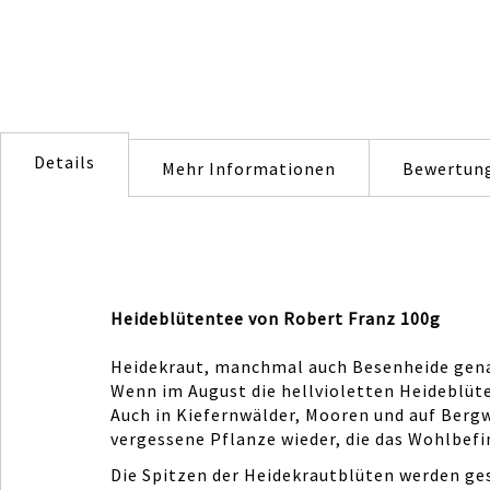
Details
Mehr Informationen
Bewertun
Heideblütentee von Robert Franz 100g
Heidekraut, manchmal auch Besenheide genann
Wenn im August die hellvioletten Heideblüte
Auch in Kiefernwälder, Mooren und auf Bergw
vergessene Pflanze wieder, die das Wohlbefi
Die Spitzen der Heidekrautblüten werden ge