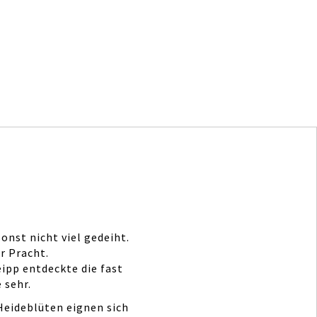
nst nicht viel gedeiht.
r Pracht.
ipp entdeckte die fast
 sehr.
Heideblüten eignen sich