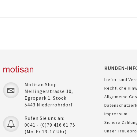
KUNDEN-INF
Liefer- und Ver
Motisan Shop
Rechtliche Hin
Mellingerstrasse 10,
Allgemeine Ge
Egropark 1. Stock
5443 Niederrohrdorf
Datenschutzerk
Impressum
Rufen Sie uns an:
Sichere Zahlun
0041 - (0)79 416 61 75
Unser Treuepr
(Mo-Fr 13-17 Uhr)