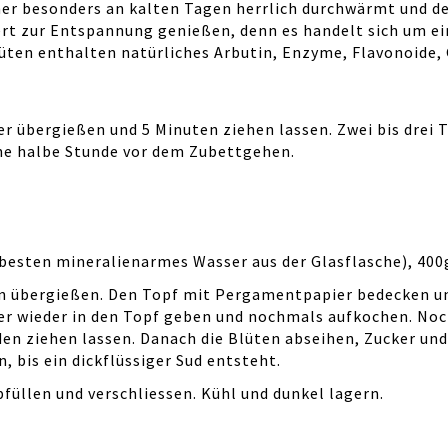
her besonders an kalten Tagen herrlich durchwärmt und 
rt zur Entspannung genießen, denn es handelt sich um ei
üten enthalten natürliches Arbutin, Enzyme, Flavonoide,
 übergießen und 5 Minuten ziehen lassen. Zwei bis drei 
ine halbe Stunde vor dem Zubettgehen.
besten mineralienarmes Wasser aus der Glasflasche), 400g
n übergießen. Den Topf mit Pergamentpapier bedecken un
er wieder in den Topf geben und nochmals aufkochen. Noc
 ziehen lassen. Danach die Blüten abseihen, Zucker und 
 bis ein dickflüssiger Sud entsteht.
füllen und verschliessen. Kühl und dunkel lagern.