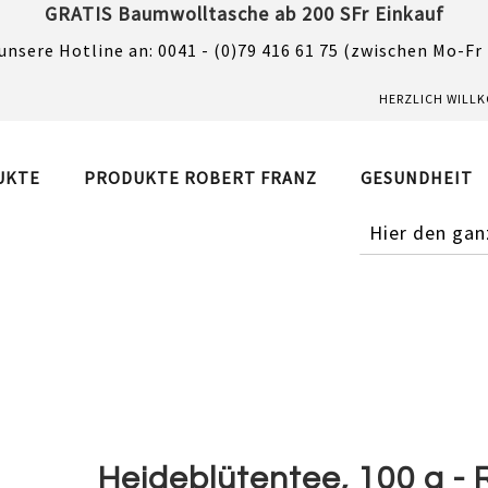
GRATIS Baumwolltasche ab 200 SFr Einkauf
unsere Hotline an: 0041 - (0)79 416 61 75 (zwischen Mo-Fr
HERZLICH WILL
UKTE
PRODUKTE ROBERT FRANZ
GESUNDHEIT
SUCHE
Heideblütentee, 100 g - 